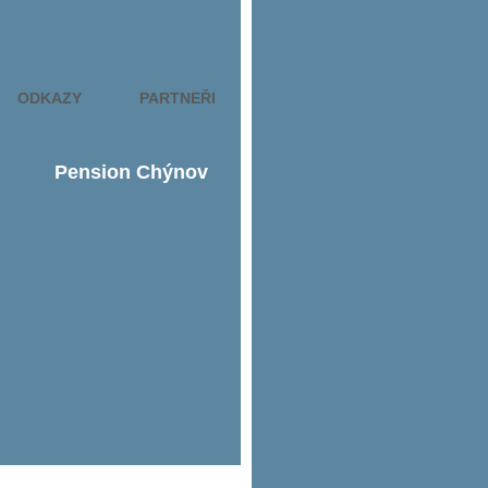
ODKAZY
PARTNEŘI
Pension Chýnov